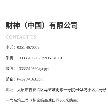
财神（中国）有限公司
CONTACT US
电话：0351-4670078
手机：13333510360 / 15935131061
微信：13333510360/tycpyt
邮箱：tycpyt@163.com
地址：太原市杏花岭区马道坡街东一号院/长华湾小区六号楼
一层东垮二号（杨家峪高速口西200米路南）