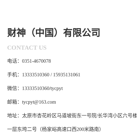
财神（中国）有限公司
CONTACT US
电话：0351-4670078
手机：13333510360 / 15935131061
微信：13333510360/tycpyt
邮箱：tycpyt@163.com
地址：太原市杏花岭区马道坡街东一号院/长华湾小区六号楼
一层东垮二号（杨家峪高速口西200米路南）