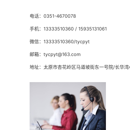
电话：0351-4670078
手机：13333510360 / 15935131061
微信：13333510360/tycpyt
邮箱：tycpyt@163.com
地址：太原市杏花岭区马道坡街东一号院/长华湾