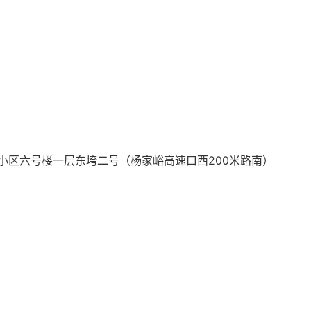
小区六号楼一层东垮二号（杨家峪高速口西200米路南）