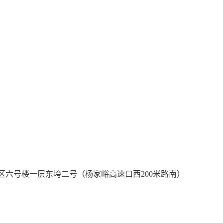
区六号楼一层东垮二号（杨家峪高速口西200米路南）