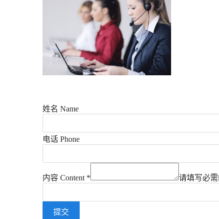
姓名 Name
电话 Phone
内容 Content
*
请填写必需
提交