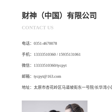
财神（中国）有限公司
CONTACT US
电话：0351-4670078
手机：13333510360 / 15935131061
微信：13333510360/tycpyt
邮箱：tycpyt@163.com
地址：太原市杏花岭区马道坡街东一号院/长华湾小